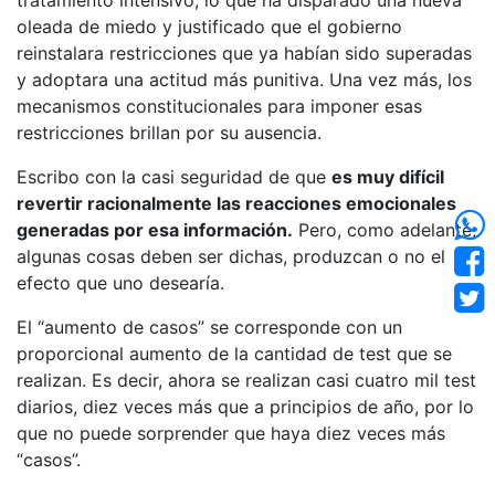
tratamiento intensivo, lo que ha disparado una nueva
oleada de miedo y justificado que el gobierno
reinstalara restricciones que ya habían sido superadas
y adoptara una actitud más punitiva. Una vez más, los
mecanismos constitucionales para imponer esas
restricciones brillan por su ausencia.
Escribo con la casi seguridad de que
es muy difícil
revertir racionalmente las reacciones emocionales
generadas por esa información.
Pero, como adelanté,
algunas cosas deben ser dichas, produzcan o no el
efecto que uno desearía.
El “aumento de casos” se corresponde con un
proporcional aumento de la cantidad de test que se
realizan. Es decir, ahora se realizan casi cuatro mil test
diarios, diez veces más que a principios de año, por lo
que no puede sorprender que haya diez veces más
“casos”.