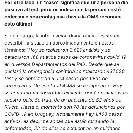
Por otro lado, un “caso” significa que una persona dio
positivo al test, pero no indica que la persona esté
enferma o sea contagiosa (hasta la OMS reconoce
esto último)
Sin embargo, la información diaria oficial insiste en
describir la situación aproximadamente en estos
términos: “
Hoy se realizaron 3.621 análisis y se
detectaron 168 nuevos casos de coronavirus covid 19
en diversos Departamentos del País. Desde que se
declaró la emergencia sanitaria se realizaron 437.520
test y se detectaron 6.024 casos positivos de
coronavirus. De ese total 4.483 se recuperaron. Hoy
se confirmó un nuevo fallecimiento por Coronavirus en
nuestro país. Se trata de un paciente de 82 años de
Rivera. Hasta el momento son 78 las defunciones por
COVID-19 en Uruguay. Actualmente hay 1.463 casos
activos, es decir personas que están cursando la
enfermedad, 22 de ellas se encuentran en cuidados