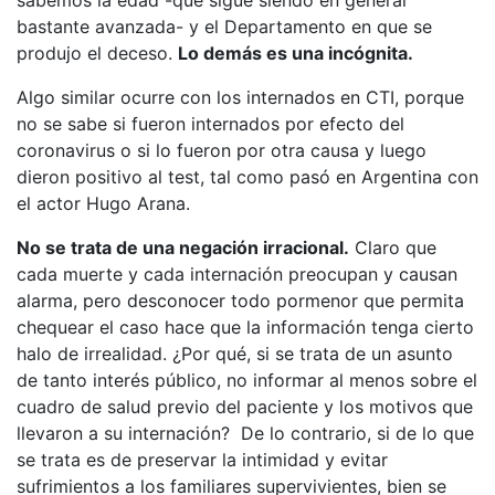
sabemos la edad -que sigue siendo en general
bastante avanzada- y el Departamento en que se
produjo el deceso.
Lo demás es una incógnita.
Algo similar ocurre con los internados en CTI, porque
no se sabe si fueron internados por efecto del
coronavirus o si lo fueron por otra causa y luego
dieron positivo al test, tal como pasó en Argentina con
el actor Hugo Arana.
No se trata de una negación irracional.
Claro que
cada muerte y cada internación preocupan y causan
alarma, pero desconocer todo pormenor que permita
chequear el caso hace que la información tenga cierto
halo de irrealidad. ¿Por qué, si se trata de un asunto
de tanto interés público, no informar al menos sobre el
cuadro de salud previo del paciente y los motivos que
llevaron a su internación? De lo contrario, si de lo que
se trata es de preservar la intimidad y evitar
sufrimientos a los familiares supervivientes, bien se