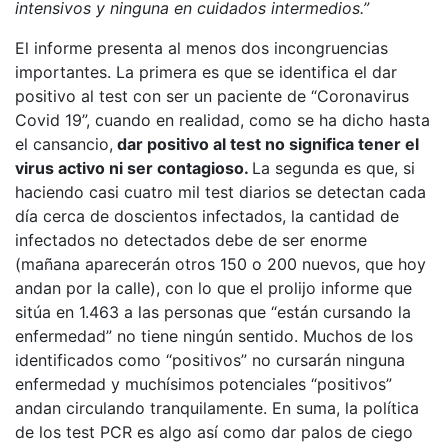
intensivos y ninguna en cuidados intermedios.”
El informe presenta al menos dos incongruencias
importantes. La primera es que se identifica el dar
positivo al test con ser un paciente de “Coronavirus
Covid 19”, cuando en realidad, como se ha dicho hasta
el cansancio,
dar positivo al test no significa tener el
virus activo ni ser contagioso.
La segunda es que, si
haciendo casi cuatro mil test diarios se detectan cada
día cerca de doscientos infectados, la cantidad de
infectados no detectados debe de ser enorme
(mañana aparecerán otros 150 o 200 nuevos, que hoy
andan por la calle), con lo que el prolijo informe que
sitúa en 1.463 a las personas que “están cursando la
enfermedad” no tiene ningún sentido. Muchos de los
identificados como “positivos” no cursarán ninguna
enfermedad y muchísimos potenciales “positivos”
andan circulando tranquilamente. En suma, la política
de los test PCR es algo así como dar palos de ciego