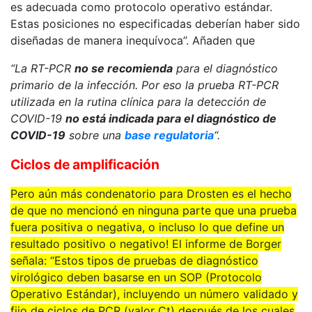
es adecuada como protocolo operativo estándar.
Estas posiciones no especificadas deberían haber sido
diseñadas de manera inequívoca”. Añaden que
“La RT-PCR
no se recomienda
para el diagnóstico
primario de la infección. Por eso la prueba RT-PCR
utilizada en la rutina clínica para la detección de
COVID-19
no está indicada para el diagnóstico de
COVID-19
sobre una
base regulatoria
“.
Ciclos de amplificación
Pero aún más condenatorio para Drosten es el hecho
de que no mencionó en ninguna parte que una prueba
fuera positiva o negativa, o incluso lo que define un
resultado positivo o negativo! El informe de Borger
señala: “Estos tipos de pruebas de diagnóstico
virológico deben basarse en un SOP (Protocolo
Operativo Estándar), incluyendo un número validado y
fijo de ciclos de PCR (valor Ct) después de los cuales