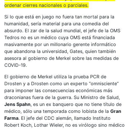
ordenar cierres nacionales o parciales.
Si lo que está en juego no fuera tan mortal para la
humanidad, sería material para una comedia del
absurdo. El zar de la salud mundial, el jefe de la OMS
Tedros no es un médico cuya OMS está financiada
masivamente por un millonario gerente informático
que abandona la universidad, Gates, quien también
asesora al gobierno de Merkel sobre las medidas de
COVID-19.
El gobierno de Merkel utiliza la prueba PCR de
Drosten y a Drosten como un experto “omnisciente”
para imponer las consecuencias económicas más
draconianas fuera de la guerra. Su Ministro de Salud,
Jens Spahn
, es un ex banquero que no tiene título de
médico, sólo una temporada como lobista de la
Gran
Farma
. El jefe del CDC alemán, llamado Instituto
Robert Koch, Lothar Wieler, no es virólogo sino médico