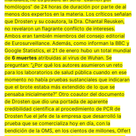
homólogos” de 24 horas de duración por parte de al
menos dos expertos en la materia. Los críticos señalan
que Drosten y su coautora, la Dra. Chantal Reusken,
no revelaron un flagrante conflicto de intereses.
Ambos eran también miembros del consejo editorial
de Eurosurveillance. Además, como informan la BBC y
Google Statistics, el 21 de enero hubo un total mundial
de
6 muertes
atribuidas al virus de Wuhan. Se
preguntan: “¿Por qué los autores asumieron un reto
para los laboratorios de salud pública cuando en ese
momento no había pruebas sustanciales que indicaran
que el brote estaba más extendido de lo que se
pensaba inicialmente?” Otro coautor del documento
de Drosten que dio una portada de aparente
credibilidad científica al procedimiento de PCR de
Drosten fue el jefe de la empresa que desarrolló la
prueba que se comercializa hoy en día, con la
bendición de la OMS, en los cientos de millones, Olfert