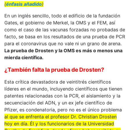
(
énfasis añadido
)
En un inglés sencillo, todo el edificio de la fundación
Gates, el gobierno de Merkel, la OMS y el FEM, así
como el caso de las vacunas forzadas no probadas de
facto, se basa en los resultados de una prueba de PCR
para el coronavirus que no vale ni un grano de arena.
La prueba de Drosten y la OMS es más o menos una
mierda científica.
¿También falta la prueba de Drosten?
Esta crítica devastadora de veintitrés científicos
líderes en el mundo, incluyendo científicos que tienen
patentes relacionadas con la PCR, el aislamiento y la
secuenciación del ADN, y un ex jefe científico de
Pfizer, es condenatoria, pero no es el único problema
al que se enfrenta el profesor Dr. Christian Drosten
hoy en día. Él y los funcionarios de la Universidad