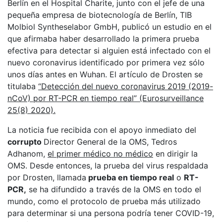
Berlín en el Hospital Charite, junto con el jefe de una
pequeña empresa de biotecnología de Berlín, TIB
Molbiol Syntheselabor GmbH, publicó un estudio en el
que afirmaba haber desarrollado la primera prueba
efectiva para detectar si alguien está infectado con el
nuevo coronavirus identificado por primera vez sólo
unos días antes en Wuhan. El artículo de Drosten se
titulaba
“Detección del nuevo coronavirus 2019 (2019-
nCoV) por RT-PCR en tiempo real” (Eurosurveillance
25(8) 2020).
La noticia fue recibida con el apoyo inmediato del
corrupto
Director General de la OMS, Tedros
Adhanom,
el primer médico no médico
en dirigir la
OMS. Desde entonces, la prueba del virus respaldada
por Drosten, llamada
prueba en tiempo real
o
RT-
PCR,
se ha difundido a través de la OMS en todo el
mundo, como el protocolo de prueba más utilizado
para determinar si una persona podría tener COVID-19,