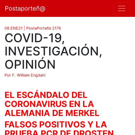
Postaporteñ@
08.ENE21 | PostaPorteña 2176
COVID-19,
INVESTIGACIÓN,
OPINIÓN
Por F. William Engdahl
EL ESCÁNDALO DEL
CORONAVIRUS EN LA
ALEMANIA DE MERKEL
FALSOS POSITIVOS Y LA
PRUEBA PCR DE DROSTEN