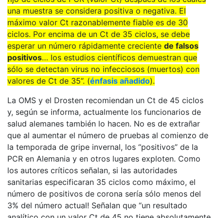
una muestra se considera positiva o negativa. El
máximo valor Ct razonablemente fiable es de 30
ciclos. Por encima de un Ct de 35 ciclos, se debe
esperar un número rápidamente creciente
de falsos
positivos
… los estudios científicos demuestran que
sólo se detectan virus no infecciosos (muertos) con
valores de Ct de 35”. (
énfasis añadido
).
La OMS y el Drosten recomiendan un Ct de 45 ciclos
y, según se informa, actualmente los funcionarios de
salud alemanes también lo hacen. No es de extrañar
que al aumentar el número de pruebas al comienzo de
la temporada de gripe invernal, los “positivos” de la
PCR en Alemania y en otros lugares exploten. Como
los autores críticos señalan, si las autoridades
sanitarias especificaran 35 ciclos como máximo, el
número de positivos de corona sería sólo menos del
3% del número actual! Señalan que “un resultado
analítico con un valor Ct de 45 no tiene absolutamente