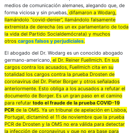
medios de comunicación alemanes, alegando que, de
forma viciosa y sin pruebas,
difamaron a Wodarg,
llamándolo “covid-denier”, llamándolo falsamente
extremista de derecha (es un ex parlamentario de toda
la vida del Partido Socialdemócrata) y muchos
otros
cargos falsos y perjudiciales
.
El abogado del Dr. Wodarg es un conocido abogado
germano-americano,
el Dr. Reiner Fuellmich. En sus
cargos contra los acusados, Fuellmich cita en su
totalidad los cargos contra la prueba Drosten de
coronavirus del Dr. Pieter Borger y otros señalados
anteriormente. Esto obliga a los acusados a refutar el
documento de Borger. Es un gran paso en el camino
para refutar
todo el fraude de la prueba COVID-19
PCR
de la OMS. Ya un tribunal de apelación en Lisboa,
Portugal, dictaminó el 11 de noviembre que la prueba
PCR de Drosten y la OMS no era válida para detectar
la infección de coronavirus y que no era base para