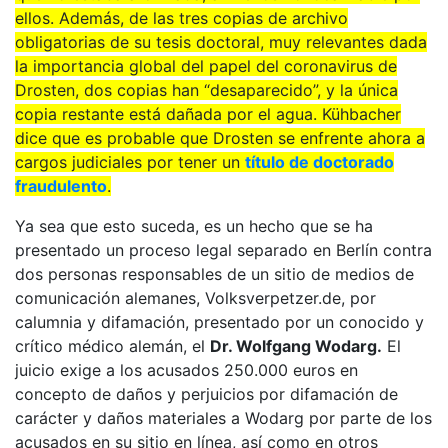
ellos. Además, de las tres copias de archivo
obligatorias de su tesis doctoral, muy relevantes dada
la importancia global del papel del coronavirus de
Drosten, dos copias han “desaparecido”, y la única
copia restante está dañada por el agua. Kühbacher
dice que es probable que Drosten se enfrente ahora a
cargos judiciales por tener un
título de doctorado
fraudulento
.
Ya sea que esto suceda, es un hecho que se ha
presentado un proceso legal separado en Berlín contra
dos personas responsables de un sitio de medios de
comunicación alemanes, Volksverpetzer.de, por
calumnia y difamación, presentado por un conocido y
crítico médico alemán, el
Dr. Wolfgang Wodarg.
El
juicio exige a los acusados 250.000 euros en
concepto de daños y perjuicios por difamación de
carácter y daños materiales a Wodarg por parte de los
acusados en su sitio en línea, así como en otros