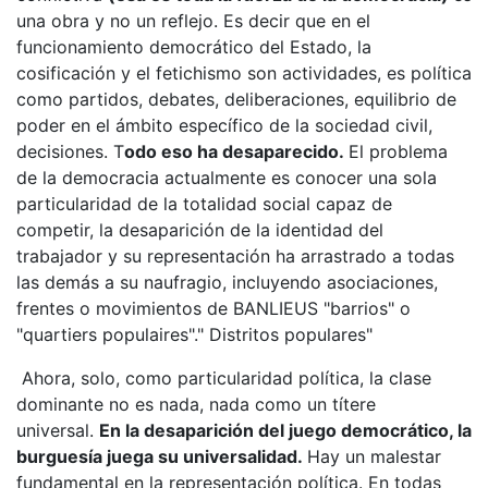
una obra y no un reflejo. Es decir que en el
funcionamiento democrático del Estado, la
cosificación y el fetichismo son actividades, es política
como partidos, debates, deliberaciones, equilibrio de
poder en el ámbito específico de la sociedad civil,
decisiones. T
odo eso ha desaparecido.
El problema
de la democracia actualmente es conocer una sola
particularidad de la totalidad social capaz de
competir, la desaparición de la identidad del
trabajador y su representación ha arrastrado a todas
las demás a su naufragio, incluyendo asociaciones,
frentes o movimientos de BANLIEUS "barrios" o
"quartiers populaires"." Distritos populares"
Ahora, solo, como particularidad política, la clase
dominante no es nada, nada como un títere
universal.
En la desaparición del juego democrático, la
burguesía juega su universalidad.
Hay un malestar
fundamental en la representación política. En todas