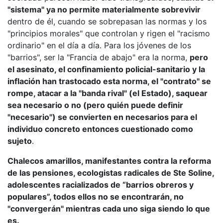
"sistema" ya no permite materialmente sobrevivir
dentro de él, cuando se sobrepasan las normas y los
"principios morales" que controlan y rigen el "racismo
ordinario" en el día a día. Para los jóvenes de los
"barrios", ser la "Francia de abajo" era la norma,
pero
el asesinato, el confinamiento policial-sanitario y la
inflación han trastocado esta norma, el "contrato" se
rompe, atacar a la "banda rival" (el Estado), saquear
sea necesario o no (pero quién puede definir
"necesario") se convierten en necesarios para el
individuo concreto entonces cuestionado como
sujeto
.
Chalecos amarillos, manifestantes contra la reforma
de las pensiones, ecologistas radicales de Ste Soline,
adolescentes racializados de “barrios obreros y
populares”, todos ellos no se encontrarán, no
"convergerán" mientras cada uno siga siendo lo que
es.