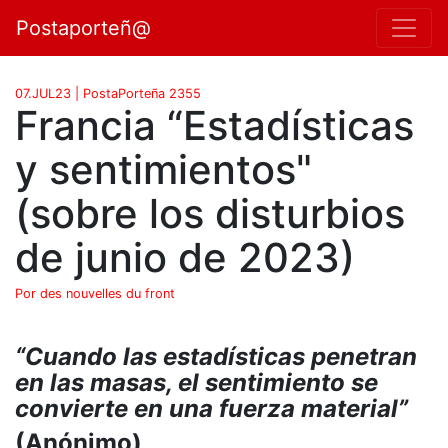
Postaporteñ@
07.JUL23 | PostaPorteña 2355
Francia “Estadísticas
y sentimientos"
(sobre los disturbios
de junio de 2023)
Por des nouvelles du front
“Cuando las estadísticas penetran
en las masas, el sentimiento se
convierte en una fuerza material”
(Anónimo)