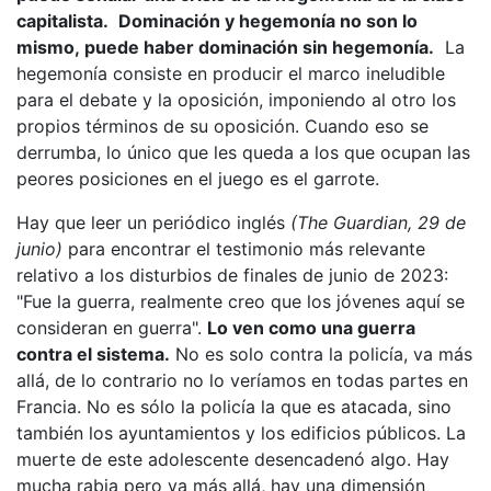
capitalista.
Dominación y hegemonía no son lo
mismo, puede haber dominación sin hegemonía.
La
hegemonía consiste en producir el marco ineludible
para el debate y la oposición, imponiendo al otro los
propios términos de su oposición. Cuando eso se
derrumba, lo único que les queda a los que ocupan las
peores posiciones en el juego es el garrote.
Hay que leer un periódico inglés
(The Guardian, 29 de
junio)
para encontrar el testimonio más relevante
relativo a los disturbios de finales de junio de 2023:
"Fue la guerra, realmente creo que los jóvenes aquí se
consideran en guerra".
Lo ven como una guerra
contra el sistema.
No es solo contra la policía, va más
allá, de lo contrario no lo veríamos en todas partes en
Francia. No es sólo la policía la que es atacada, sino
también los ayuntamientos y los edificios públicos. La
muerte de este adolescente desencadenó algo. Hay
mucha rabia pero va más allá, hay una dimensión