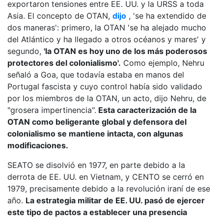
exportaron tensiones entre EE. UU. y la URSS a toda
Asia. El concepto de OTAN,
dijo
, 'se ha extendido de
dos maneras': primero, la OTAN 'se ha alejado mucho
del Atlántico y ha llegado a otros océanos y mares' y
segundo,
'la OTAN es hoy uno de los más poderosos
protectores del colonialismo'.
Como ejemplo, Nehru
señaló a Goa, que todavía estaba en manos del
Portugal fascista y cuyo control había sido validado
por los miembros de la OTAN, un acto, dijo Nehru, de
"grosera impertinencia".
Esta caracterización de la
OTAN como beligerante global y defensora del
colonialismo se mantiene intacta, con algunas
modificaciones.
SEATO se disolvió en 1977, en parte debido a la
derrota de EE. UU. en Vietnam, y CENTO se cerró en
1979, precisamente debido a la revolución iraní de ese
año.
La estrategia militar de EE. UU. pasó de ejercer
este tipo de pactos a establecer una presencia