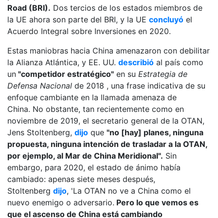
Road (BRI).
Dos tercios de los estados miembros de
la UE ahora son parte del BRI, y la UE
concluyó
el
Acuerdo Integral sobre Inversiones en 2020.
Estas maniobras hacia China amenazaron con debilitar
la Alianza Atlántica, y EE. UU.
describió
al país como
un
"competidor estratégico"
en su
Estrategia de
Defensa Nacional
de 2018 , una frase indicativa de su
enfoque cambiante en la llamada amenaza de
China. No obstante, tan recientemente como en
noviembre de 2019, el secretario general de la OTAN,
Jens Stoltenberg,
dijo
que
"no [hay] planes, ninguna
propuesta, ninguna intención de trasladar a la OTAN,
por ejemplo, al Mar de China Meridional".
Sin
embargo, para 2020, el estado de ánimo había
cambiado: apenas siete meses después,
Stoltenberg
dijo
, 'La OTAN no ve a China como el
nuevo enemigo o adversario.
Pero lo que vemos es
que el ascenso de China está cambiando