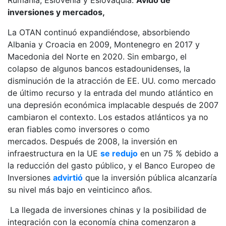
Rumania, Eslovenia y Eslovaquia.
Ávido de
inversiones y mercados,
La OTAN continuó expandiéndose, absorbiendo
Albania y Croacia en 2009, Montenegro en 2017 y
Macedonia del Norte en 2020. Sin embargo, el
colapso de algunos bancos estadounidenses, la
disminución de la atracción de EE. UU. como mercado
de último recurso y la entrada del mundo atlántico en
una depresión económica implacable después de 2007
cambiaron el contexto. Los estados atlánticos ya no
eran fiables como inversores o como
mercados. Después de 2008, la inversión en
infraestructura en la UE
se redujo
en un 75 % debido a
la reducción del gasto público, y el Banco Europeo de
Inversiones
advirtió
que la inversión pública alcanzaría
su nivel más bajo en veinticinco años.
La llegada de inversiones chinas y la posibilidad de
integración con la economía china comenzaron a