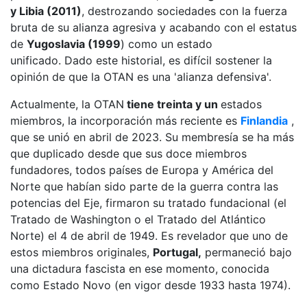
y Libia (2011)
, destrozando sociedades con la fuerza
bruta de su alianza agresiva y acabando con el estatus
de
Yugoslavia (1999
) como un estado
unificado. Dado este historial, es difícil sostener la
opinión de que la OTAN es una 'alianza defensiva'.
Actualmente, la OTAN
tiene treinta y un
estados
miembros, la incorporación más reciente es
Finlandia
,
que se unió en abril de 2023. Su membresía se ha más
que duplicado desde que sus doce miembros
fundadores, todos países de Europa y América del
Norte que habían sido parte de la guerra contra las
potencias del Eje, firmaron su tratado fundacional (el
Tratado de Washington o el Tratado del Atlántico
Norte) el 4 de abril de 1949. Es revelador que uno de
estos miembros originales,
Portugal,
permaneció bajo
una dictadura fascista en ese momento, conocida
como Estado Novo (en vigor desde 1933 hasta 1974).