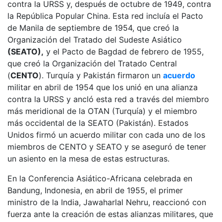
contra la URSS y, después de octubre de 1949, contra
la República Popular China. Esta red incluía el Pacto
de Manila de septiembre de 1954, que creó la
Organización del Tratado del Sudeste Asiático
(SEATO),
y el Pacto de Bagdad de febrero de 1955,
que creó la Organización del Tratado Central
(
CENTO
). Turquía y Pakistán firmaron un
acuerdo
militar en abril de 1954 que los unió en una alianza
contra la URSS y ancló esta red a través del miembro
más meridional de la OTAN (Turquía) y el miembro
más occidental de la SEATO (Pakistán). Estados
Unidos firmó un acuerdo militar con cada uno de los
miembros de CENTO y SEATO y se aseguró de tener
un asiento en la mesa de estas estructuras.
En la Conferencia Asiático-Africana celebrada en
Bandung, Indonesia, en abril de 1955, el primer
ministro de la India, Jawaharlal Nehru, reaccionó con
fuerza ante la creación de estas alianzas militares, que