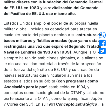
militar directa con la fundación del Comando Central
de EE. UU. en 1983 y la revitalización del Comando
del Pacífico de EE. UU. ese mismo año.
Estados Unidos amplió el poder de su propia huella
militar global, incluida su capacidad para atacar en
cualquier parte del planeta debido a su
estructura de
bases militares y flotillas armadas (que ya no estaban
restringidas una vez que expiró el Segundo Tratado
Naval de Londres de 1930 en 1939).
Aunque la OTAN
siempre ha tenido ambiciones globales, a la alianza se
le dio una realidad material a través de la proyección
de la fuerza del ejército de EE. UU. y su creación de
nuevas estructuras que vincularon aún más a los
estados aliados en su órbita
(con programas como
'Asociación para la paz',
establecido en 1994, y
conceptos como 'socio global de la OTAN' y 'aliado no
perteneciente a la OTAN', como lo ejemplifican Japón
y Corea del Sur). En su 1991
Concepto Estratégico
, la