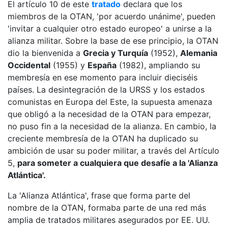
El artículo 10 de este
tratado
declara que los
miembros de la OTAN, 'por acuerdo unánime', pueden
'invitar a cualquier otro estado europeo' a unirse a la
alianza militar. Sobre la base de ese principio, la OTAN
dio la bienvenida a
Grecia y Turquía
(1952),
Alemania
Occidental
(1955) y
España
(1982), ampliando su
membresía en ese momento para incluir dieciséis
países. La desintegración de la URSS y los estados
comunistas en Europa del Este, la supuesta amenaza
que obligó a la necesidad de la OTAN para empezar,
no puso fin a la necesidad de la alianza. En cambio, la
creciente membresía de la OTAN ha duplicado su
ambición de usar su poder militar, a través del Artículo
5,
para someter a cualquiera que desafíe a la 'Alianza
Atlántica'.
La 'Alianza Atlántica', frase que forma parte del
nombre de la OTAN, formaba parte de una red más
amplia de tratados militares asegurados por EE. UU.