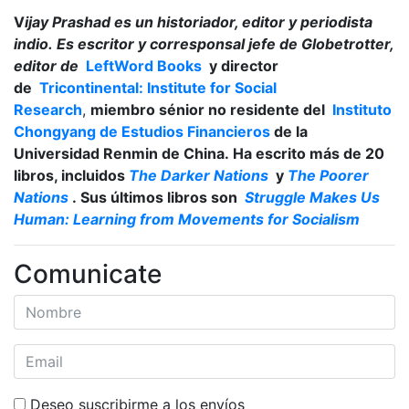
V
ijay Prashad es un historiador, editor y periodista
indio. Es escritor y corresponsal jefe de Globetrotter,
editor de
LeftWord Books
y director
de
Tricontinental: Institute for Social
Research
,
miembro sénior no residente del
Instituto
Chongyang de Estudios Financieros
de la
Universidad Renmin de China. Ha escrito más de 20
libros, incluidos
The Darker Nations
y
The Poorer
Nations
. Sus últimos libros son
Struggle Makes Us
Human: Learning from Movements for Socialism
Comunicate
Deseo suscribirme a los envíos