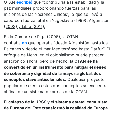
OTAN
escribió
que "contribuiría a la estabilidad y la
paz mundiales proporcionando fuerzas para las
misiones de las Naciones Unidas",
lo que se llevó a
cabo con fuerza letal en Yugoslavia (1999), Afganistán
(2003) y Libia (2011).
En la Cumbre de Riga (2006), la OTAN
confiaba
en
que operaba “desde Afganistán hasta los
Balcanes y desde el mar Mediterráneo hasta Darfur”. El
enfoque de Nehru en el colonialismo puede parecer
anacrónico ahora, pero de hecho,
la OTAN se ha
convertido en un instrumento para mitigar el deseo
de soberanía y dignidad de la mayoría global, dos
conceptos clave anticoloniales.
Cualquier proyecto
popular que ejerza estos dos conceptos se encuentra
al final de un sistema de armas de la OTAN.
El colapso de la URSS y el sistema estatal comunista
de Europa del Este transformó la realidad de Europa
.