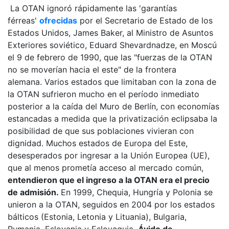
La OTAN ignoró rápidamente las 'garantías
férreas'
ofrecidas
por el Secretario de Estado de los
Estados Unidos, James Baker, al Ministro de Asuntos
Exteriores soviético, Eduard Shevardnadze, en Moscú
el 9 de febrero de 1990, que las "fuerzas de la OTAN
no se moverían hacia el este" de la frontera
alemana. Varios estados que limitaban con la zona de
la OTAN sufrieron mucho en el período inmediato
posterior a la caída del Muro de Berlín, con economías
estancadas a medida que la privatización eclipsaba la
posibilidad de que sus poblaciones vivieran con
dignidad. Muchos estados de Europa del Este,
desesperados por ingresar a la Unión Europea (UE),
que al menos prometía acceso al mercado común,
entendieron que el ingreso a la OTAN era el precio
de admisión.
En 1999, Chequia, Hungría y Polonia se
unieron a la OTAN, seguidos en 2004 por los estados
bálticos (Estonia, Letonia y Lituania), Bulgaria,