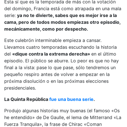
Esta sí que es la temporada de más con la votación
del domingo, Francia está como atrapada en una mala
serie:
ya no te divierte, sabes que es mejor irse a la
cama, pero de todos modos empiezas otro episodio,
mecánicamente, como por despecho.
Este culebrón interminable empieza a cansar.
Llevamos cuatro temporadas escuchando la historia
del
«dique contra la extrema derecha»
en el último
episodio. El público se aburre. Lo peor es que no hay
final a la vista: pase lo que pase, sólo tendremos un
pequeño respiro antes de volver a empezar en la
próxima disolución o en las próximas elecciones
presidenciales.
La Quinta República
fue una buena serie
.
Produjo algunas historias muy buenas (el famoso «Os
he entendido» de De Gaulle, el lema de Mitterrand «La
Fuerza Tranquila», la frase de Chirac «Coman