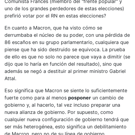
Comunista Francés (miembro del "frente popular" y
uno de los grandes perdedores de estas elecciones)
prefirió votar por el RN en estas elecciones?
En cuanto a Macron, que ha visto cómo se
derrumbaba el núcleo de su poder, con una pérdida de
86 escaños en su grupo parlamentario, cualquiera que
piense que ha sido destruido se equivoca. La prueba
de ello es que no solo no parece que vaya a dimitir (se
dijo que lo haría en función del resultado), sino que
además se negó a destituir al primer ministro Gabriel
Attal.
Eso significa que Macron se siente lo suficientemente
fuerte como para al menos
posponer
un cambio de
gobierno y, al hacerlo, tal vez incluso preparar una
nueva alianza de gobierno. Por supuesto, como
cualquier nueva configuración de gobierno tendrá que
ser más heterogénea, esto significa un debilitamiento
de Macron, pero no de su línea de gobierno.