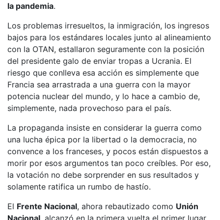
la pandemia
.
Los problemas irresueltos, la inmigración, los ingresos
bajos para los estándares locales junto al alineamiento
con la OTAN, estallaron seguramente con la posición
del presidente galo de enviar tropas a Ucrania. El
riesgo que conlleva esa acción es simplemente que
Francia sea arrastrada a una guerra con la mayor
potencia nuclear del mundo, y lo hace a cambio de,
simplemente, nada provechoso para el país.
La propaganda insiste en considerar la guerra como
una lucha épica por la libertad o la democracia, no
convence a los franceses, y pocos están dispuestos a
morir por esos argumentos tan poco creíbles. Por eso,
la votación no debe sorprender en sus resultados y
solamente ratifica un rumbo de hastío.
El
Frente Nacional
, ahora rebautizado como
Unión
Nacional
, alcanzó en la primera vuelta el primer lugar