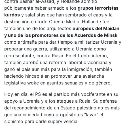
contra Bashar al-Assad, y Hollande admitió
públicamente haber armado a los
grupos terroristas
kurdos
y salafistas que han sembrado el caos y la
destrucción en todo Oriente Medio. Hollande fue
también uno de los arquitectos
europeos del Maidan
y uno de los promotores de los Acuerdos de Minsk
como artimaña para dar tiempo a militarizar Ucrania y
preparar una guerra, utilizando a Ucrania como
representante, contra Rusia. En el frente interno,
también aprobó una reforma laboral draconiana y
ganó el país aún más para la inmigración, también
haciendo hincapié en promover una avalancha
legislativa woke en asuntos sexuales y de género.
Hoy en día, el PS es el partido más vociferante en su
apoyo a Ucrania y a los ataques a Rusia. Su defensa
del reconocimiento de un Estado palestino no es más
que una nimiedad cuyo propósito es "lavar" el
sionismo para darle supervivencia.