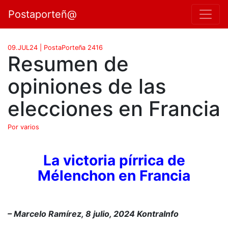
Postaporteñ@
09.JUL24 | PostaPorteña 2416
Resumen de
opiniones de las
elecciones en Francia
Por varios
La victoria pírrica de
Mélenchon en Francia
– Marcelo Ramírez, 8 julio, 2024 KontraInfo