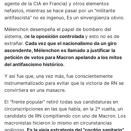
agente de la CIA en Francia) y otros elementos
nefastos, mientras se hace pasar por un "militante
antifascista" no es ingenuo, Es un sinvergüenza obvio.
Mélenchon desempeña el papel de bombero del
sistema, d
e la oposición controlada
y esto no es de
extrañar.
Cada vez que el nacionalismo da un giro
ascendente, Mélenchon es llamado a justificar la
petición de votos para Macron apelando a los mitos
del antifascismo histórico.
Y así fue que, una vez más, fue conscientemente
instrumentalizado para evitar que la victoria de RN se
convirtiera en una masacre.
El "frente popular" retiró todas sus candidaturas en
circunscripciones en las que había, en la 2ª vuelta, un
candidato de RN compitiendo con uno de Macron. Los
macronistas hicieron lo mismo en circunstancias
análogas.
Es la vieja estrategia del "cordón sanitario",