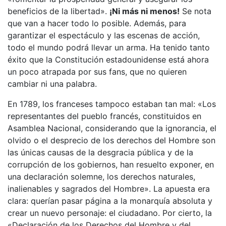
beneficios de la libertad».
¡Ni más ni menos!
Se nota
que van a hacer todo lo posible. Además, para
garantizar el espectáculo y las escenas de acción,
todo el mundo podrá llevar un arma. Ha tenido tanto
éxito que la Constitución estadounidense está ahora
un poco atrapada por sus fans, que no quieren
cambiar ni una palabra.
En 1789, los franceses tampoco estaban tan mal: «Los
representantes del pueblo francés, constituidos en
Asamblea Nacional, considerando que la ignorancia, el
olvido o el desprecio de los derechos del Hombre son
las únicas causas de la desgracia pública y de la
corrupción de los gobiernos, han resuelto exponer, en
una declaración solemne, los derechos naturales,
inalienables y sagrados del Hombre». La apuesta era
clara: querían pasar página a la monarquía absoluta y
crear un nuevo personaje: el ciudadano. Por cierto, la
«Declaración de los Derechos del Hombre y del