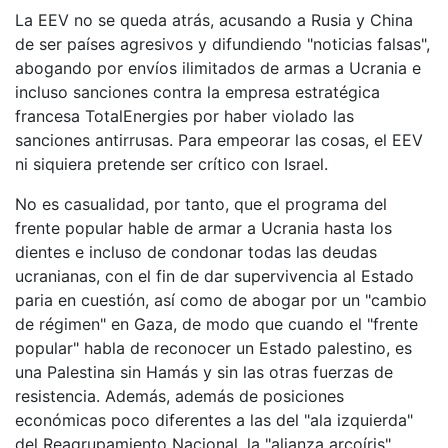
La EEV no se queda atrás, acusando a Rusia y China
de ser países agresivos y difundiendo "noticias falsas",
abogando por envíos ilimitados de armas a Ucrania e
incluso sanciones contra la empresa estratégica
francesa TotalEnergies por haber violado las
sanciones antirrusas. Para empeorar las cosas, el EEV
ni siquiera pretende ser crítico con Israel.
No es casualidad, por tanto, que el programa del
frente popular hable de armar a Ucrania hasta los
dientes e incluso de condonar todas las deudas
ucranianas, con el fin de dar supervivencia al Estado
paria en cuestión, así como de abogar por un "cambio
de régimen" en Gaza, de modo que cuando el "frente
popular" habla de reconocer un Estado palestino, es
una Palestina sin Hamás y sin las otras fuerzas de
resistencia. Además, además de posiciones
económicas poco diferentes a las del "ala izquierda"
del Reagrupamiento Nacional, la "alianza arcoíris"