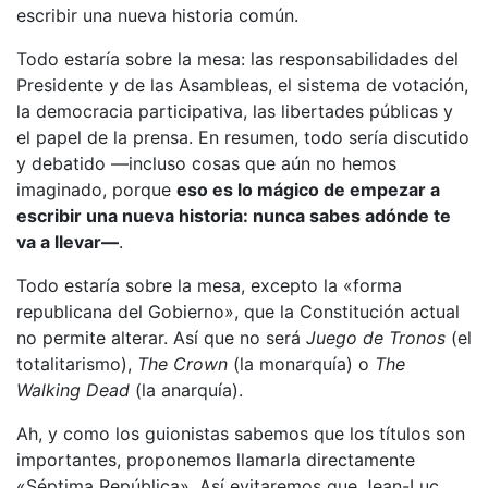
escribir una nueva historia común.
Todo estaría sobre la mesa: las responsabilidades del
Presidente y de las Asambleas, el sistema de votación,
la democracia participativa, las libertades públicas y
el papel de la prensa. En resumen, todo sería discutido
y debatido —incluso cosas que aún no hemos
imaginado, porque
eso es lo mágico de empezar a
escribir una nueva historia: nunca sabes adónde te
va a llevar—
.
Todo estaría sobre la mesa, excepto la «forma
republicana del Gobierno», que la Constitución actual
no permite alterar. Así que no será
Juego de Tronos
(el
totalitarismo),
The Crown
(la monarquía) o
The
Walking Dead
(la anarquía).
Ah, y como los guionistas sabemos que los títulos son
importantes, proponemos llamarla directamente
«Séptima República». Así evitaremos que Jean-Luc