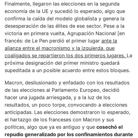
Finalmente, llegaron las elecciones en la segunda
economía de la UE y sucedió lo esperado, algo que
confirma la caída del modelo globalista y genera la
desesperación de las élites de ese sector. Pese a la
victoria en primera vuelta, Agrupación Nacional [en
francés: de Le Pen perdió el primer lugar
ante la
alianza entre el macronismo y la izquierda, que
coaligados se repartieron los dos primeros lugares.
La
próxima designación del primer ministro quedará
supeditada a un posible acuerdo entre estos bloques.
Macron, desilusionado y enfadado con los resultados
de las elecciones al Parlamento Europeo, decidió
hacer una jugada arriesgada, y a la luz de los
resultados, un poco torpe, convocando a elecciones
anticipadas. Las elecciones demostraron lo esperado,
el hartazgo de los franceses con Macron y sus
políticas, algo que ya es antiguo y que
cosechó el
repudio generalizado por los confinamientos durante